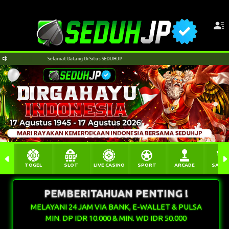
Selamat Datang Di Situs SEDUHJP
TOGEL
SLOT
LIVE CASINO
SPORT
ARCADE
SABU
PEMBERITAHUAN PENTING !