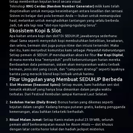
SEDUHJP tidak hanya bermain di ranah estetika, tapi juga teknologi.
Kami menggunakan sistem yang disebut
Putaran Halus™
, di mana
transisi antara gulungan dirancang agar mata tidak merasa lelah, dan
tetap memberikan kejutan kecil secara visual.
Teknologi
RNG Cerdas (Random Number Generator)
milik kami telah
dioptimalkan untuk menjaga keseimbangan antara keadilan dan sensasi.
Sistem ini belajar dari pola bermain Anda — bukan untuk memanipulasi
hasil, melainkan untuk menghadirkan tantangan yang selalu berbeda.
Jadi, tak ada lagi rasa “slot-nya ngulang-ngulang terus”.
Ekosistem Kopi & Slot
Apa kaitan antara kopi dan slot? Di SEDUHJP, jawabannya sederhana:
ritual
. Sama seperti menyeduh kopi membutuhkan ketelitian, kesabaran,
dan selera, bermain slot juga punya ritme dan intuisi tersendiri. Maka
dari itu, kami menyebut komunitas kami sebagai
Penyeduh Keberuntungan
.
Setiap pemain di SEDUH JP mendapatkan akses ke fitur
Bar Kopi Digital
,
di mana mereka bisa “menyeduh” profil keberuntungan harian mereka.
Berdasarkan data permainan, sistem akan menyarankan waktu terbaik
bermain, jenis slot yang cocok, dan “campuran strategi” seperti layaknya
barista yang meracik blend kopi terbaik untuk harimu.
Fitur Unggulan yang Membuat SEDUHJP Berbeda
Slot Musiman (Seasonal Spins):
Setiap musim, kami hadirkan seri slot
tematik eksklusif yang hanya bisa dimainkan dalam jangka waktu
terbatas. Dari Festival Rembulan sampai Karnaval Laut Selatan.
Seduhan Harian (Daily Brew):
Bonus harian yang dikemas seperti
kejutan dalam cangkir. Kadang berupa putaran gratis, kadang pengganda
kemenangan, atau bahkan teka-teki berhadiah.