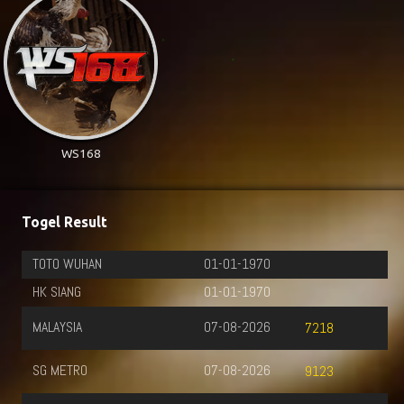
WS168
Togel Result
TOTO WUHAN
01-01-1970
HK SIANG
01-01-1970
MALAYSIA
07-08-2026
7218