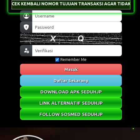
MELAYANI 24 JAM VIA BANK, E-WALLET & PULSA
MIN. DP IDR 10.000 & MIN. WD IDR 50.000
LU CEK KEMBALI NOMOR TUJUAN TRANSAKSI AGAR TIDAK TERJ
Remember Me
Masuk
Daftar Sekarang
DOWNLOAD APK SEDUHJP
LINK ALTERNATIF SEDUHJP
FOLLOW SOSMED SEDUHJP