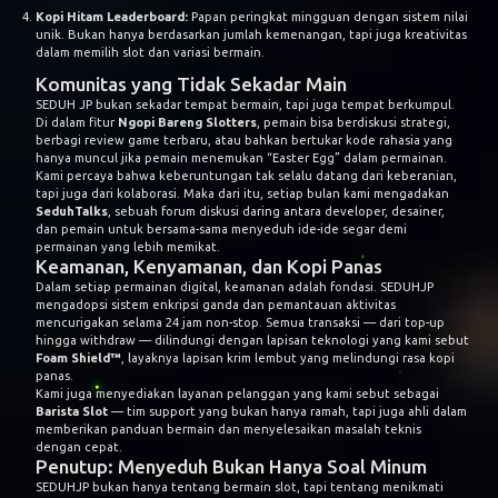
Ritual Malam Jumat:
Setiap Kamis malam pukul 23.59 WIB, seluruh
pemain aktif berkesempatan masuk ke
Room Mistis
— slot khusus
dengan latar cerita horor lokal dan hadiah jackpot misterius.
Kopi Hitam Leaderboard:
Papan peringkat mingguan dengan sistem nilai
unik. Bukan hanya berdasarkan jumlah kemenangan, tapi juga kreativitas
dalam memilih slot dan variasi bermain.
Komunitas yang Tidak Sekadar Main
SEDUH JP bukan sekadar tempat bermain, tapi juga tempat berkumpul.
Di dalam fitur
Ngopi Bareng Slotters
, pemain bisa berdiskusi strategi,
berbagi review game terbaru, atau bahkan bertukar kode rahasia yang
hanya muncul jika pemain menemukan “Easter Egg” dalam permainan.
Kami percaya bahwa keberuntungan tak selalu datang dari keberanian,
tapi juga dari kolaborasi. Maka dari itu, setiap bulan kami mengadakan
SeduhTalks
, sebuah forum diskusi daring antara developer, desainer,
dan pemain untuk bersama-sama menyeduh ide-ide segar demi
permainan yang lebih memikat.
Keamanan, Kenyamanan, dan Kopi Panas
Dalam setiap permainan digital, keamanan adalah fondasi. SEDUHJP
mengadopsi sistem enkripsi ganda dan pemantauan aktivitas
mencurigakan selama 24 jam non-stop. Semua transaksi — dari top-up
hingga withdraw — dilindungi dengan lapisan teknologi yang kami sebut
Foam Shield™
, layaknya lapisan krim lembut yang melindungi rasa kopi
panas.
Kami juga menyediakan layanan pelanggan yang kami sebut sebagai
Barista Slot
— tim support yang bukan hanya ramah, tapi juga ahli dalam
memberikan panduan bermain dan menyelesaikan masalah teknis