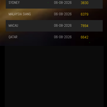
SG METRO
06-08-2026
8814
SYDNEY
06-08-2026
3830
MALAYSIA SIANG
06-08-2026
6379
MACAU
06-08-2026
7894
QATAR
06-08-2026
6642