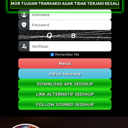
MELAYANI 24 JAM VIA BANK, E-WALLET & PULSA
MIN. DP IDR 10.000 & MIN. WD IDR 50.000
 NOMOR TUJUAN TRANSAKSI AGAR TIDAK TERJADI KESALAHAN 
Remember Me
Masuk
Daftar Sekarang
DOWNLOAD APK SEDUHJP
LINK ALTERNATIF SEDUHJP
FOLLOW SOSMED SEDUHJP