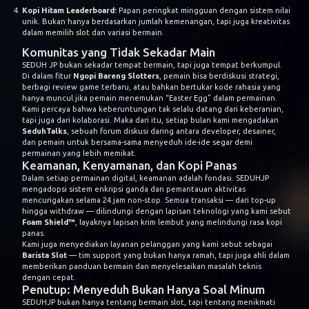
Ritual Malam Jumat:
Setiap Kamis malam pukul 23.59 WIB, seluruh
pemain aktif berkesempatan masuk ke
Room Mistis
— slot khusus
dengan latar cerita horor lokal dan hadiah jackpot misterius.
Kopi Hitam Leaderboard:
Papan peringkat mingguan dengan sistem nilai
unik. Bukan hanya berdasarkan jumlah kemenangan, tapi juga kreativitas
dalam memilih slot dan variasi bermain.
Komunitas yang Tidak Sekadar Main
SEDUH JP bukan sekadar tempat bermain, tapi juga tempat berkumpul.
Di dalam fitur
Ngopi Bareng Slotters
, pemain bisa berdiskusi strategi,
berbagi review game terbaru, atau bahkan bertukar kode rahasia yang
hanya muncul jika pemain menemukan “Easter Egg” dalam permainan.
Kami percaya bahwa keberuntungan tak selalu datang dari keberanian,
tapi juga dari kolaborasi. Maka dari itu, setiap bulan kami mengadakan
SeduhTalks
, sebuah forum diskusi daring antara developer, desainer,
dan pemain untuk bersama-sama menyeduh ide-ide segar demi
permainan yang lebih memikat.
Keamanan, Kenyamanan, dan Kopi Panas
Dalam setiap permainan digital, keamanan adalah fondasi. SEDUHJP
mengadopsi sistem enkripsi ganda dan pemantauan aktivitas
mencurigakan selama 24 jam non-stop. Semua transaksi — dari top-up
hingga withdraw — dilindungi dengan lapisan teknologi yang kami sebut
Foam Shield™
, layaknya lapisan krim lembut yang melindungi rasa kopi
panas.
Kami juga menyediakan layanan pelanggan yang kami sebut sebagai
Barista Slot
— tim support yang bukan hanya ramah, tapi juga ahli dalam
memberikan panduan bermain dan menyelesaikan masalah teknis