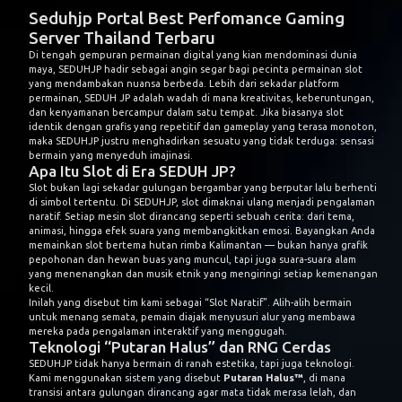
KEBIJAKAN PRIVASI
PERSETUJUAN COOKIES
Seduhjp Portal Best Perfomance Gaming
Server Thailand Terbaru
Di tengah gempuran permainan digital yang kian mendominasi dunia
maya,
SEDUHJP
hadir sebagai angin segar bagi pecinta permainan slot
yang mendambakan nuansa berbeda. Lebih dari sekadar platform
permainan, SEDUH JP adalah wadah di mana kreativitas, keberuntungan,
dan kenyamanan bercampur dalam satu tempat. Jika biasanya slot
identik dengan grafis yang repetitif dan gameplay yang terasa monoton,
maka SEDUHJP justru menghadirkan sesuatu yang tidak terduga: sensasi
bermain yang menyeduh imajinasi.
Apa Itu Slot di Era
SEDUH JP
?
Slot bukan lagi sekadar gulungan bergambar yang berputar lalu berhenti
di simbol tertentu. Di SEDUHJP, slot dimaknai ulang menjadi pengalaman
naratif. Setiap mesin slot dirancang seperti sebuah cerita: dari tema,
animasi, hingga efek suara yang membangkitkan emosi. Bayangkan Anda
memainkan slot bertema hutan rimba Kalimantan — bukan hanya grafik
pepohonan dan hewan buas yang muncul, tapi juga suara-suara alam
yang menenangkan dan musik etnik yang mengiringi setiap kemenangan
kecil.
Inilah yang disebut tim kami sebagai “Slot Naratif”. Alih-alih bermain
untuk menang semata, pemain diajak menyusuri alur yang membawa
mereka pada pengalaman interaktif yang menggugah.
Teknologi “Putaran Halus” dan RNG Cerdas