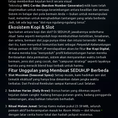
SEDUHJP tidak hanya bermain di ranah estetika, tapi juga teknologi.
Kami menggunakan sistem yang disebut
Putaran Halus™
, di mana
transisi antara gulungan dirancang agar mata tidak merasa lelah, dan
tetap memberikan kejutan kecil secara visual.
Teknologi
RNG Cerdas (Random Number Generator)
milik kami telah
dioptimalkan untuk menjaga keseimbangan antara keadilan dan sensasi.
Sistem ini belajar dari pola bermain Anda — bukan untuk memanipulasi
hasil, melainkan untuk menghadirkan tantangan yang selalu berbeda.
Jadi, tak ada lagi rasa “slot-nya ngulang-ngulang terus”.
Ekosistem Kopi & Slot
Apa kaitan antara kopi dan slot? Di SEDUHJP, jawabannya sederhana:
ritual
. Sama seperti menyeduh kopi membutuhkan ketelitian, kesabaran,
dan selera, bermain slot juga punya ritme dan intuisi tersendiri. Maka
dari itu, kami menyebut komunitas kami sebagai
Penyeduh Keberuntungan
.
Setiap pemain di SEDUH JP mendapatkan akses ke fitur
Bar Kopi Digital
,
di mana mereka bisa “menyeduh” profil keberuntungan harian mereka.
Berdasarkan data permainan, sistem akan menyarankan waktu terbaik
bermain, jenis slot yang cocok, dan “campuran strategi” seperti layaknya
barista yang meracik blend kopi terbaik untuk harimu.
Fitur Unggulan yang Membuat SEDUHJP Berbeda
Slot Musiman (Seasonal Spins):
Setiap musim, kami hadirkan seri slot
tematik eksklusif yang hanya bisa dimainkan dalam jangka waktu
terbatas. Dari Festival Rembulan sampai Karnaval Laut Selatan.
Seduhan Harian (Daily Brew):
Bonus harian yang dikemas seperti
kejutan dalam cangkir. Kadang berupa putaran gratis, kadang pengganda
kemenangan, atau bahkan teka-teki berhadiah.