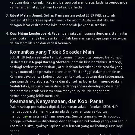
tematik eksklusif yang hanya bisa dimainkan dalam jangka waktu
terbatas. Dari Festival Rembulan sampai Karnaval Laut Selatan.
Seduhan Harian (Daily Brew):
Bonus harian yang dikemas seperti
kejutan dalam cangkir. Kadang berupa putaran gratis, kadang pengganda
kemenangan, atau bahkan teka-teki berhadiah.
Ritual Malam Jumat:
Setiap Kamis malam pukul 23.59 WIB, seluruh
pemain aktif berkesempatan masuk ke
Room Mistis
— slot khusus
dengan latar cerita horor lokal dan hadiah jackpot misterius.
Kopi Hitam Leaderboard:
Papan peringkat mingguan dengan sistem nilai
unik. Bukan hanya berdasarkan jumlah kemenangan, tapi juga kreativitas
dalam memilih slot dan variasi bermain.
Komunitas yang Tidak Sekadar Main
SEDUH JP bukan sekadar tempat bermain, tapi juga tempat berkumpul.
Di dalam fitur
Ngopi Bareng Slotters
, pemain bisa berdiskusi strategi,
berbagi review game terbaru, atau bahkan bertukar kode rahasia yang
hanya muncul jika pemain menemukan “Easter Egg” dalam permainan.
Kami percaya bahwa keberuntungan tak selalu datang dari keberanian,
tapi juga dari kolaborasi. Maka dari itu, setiap bulan kami mengadakan
SeduhTalks
, sebuah forum diskusi daring antara developer, desainer,
dan pemain untuk bersama-sama menyeduh ide-ide segar demi
permainan yang lebih memikat.
Keamanan, Kenyamanan, dan Kopi Panas
Dalam setiap permainan digital, keamanan adalah fondasi. SEDUHJP
mengadopsi sistem enkripsi ganda dan pemantauan aktivitas
mencurigakan selama 24 jam non-stop. Semua transaksi — dari top-up