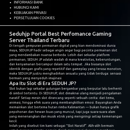
TENTANG KAMI
BANTUAN
PERATURAN
INFORMASI BANK
HUBUNGI KAMI
KEBIJAKAN PRIVASI
PERSETUJUAN COOKIES
Seduhjp Portal Best Perfomance Gaming
Server Thailand Terbaru
Di tengah gempuran permainan digital yang kian mendominasi dunia
maya,
SEDUHJP
hadir sebagai angin segar bagi pecinta permainan slot
yang mendambakan nuansa berbeda. Lebih dari sekadar platform
permainan, SEDUH JP adalah wadah di mana kreativitas, keberuntungan,
dan kenyamanan bercampur dalam satu tempat. Jika biasanya slot
identik dengan grafis yang repetitif dan gameplay yang terasa monoton,
maka SEDUHJP justru menghadirkan sesuatu yang tidak terduga: sensasi
bermain yang menyeduh imajinasi.
Apa Itu Slot di Era
SEDUH JP
?
Slot bukan lagi sekadar gulungan bergambar yang berputar lalu berhenti
di simbol tertentu. Di SEDUHJP, slot dimaknai ulang menjadi pengalaman
naratif. Setiap mesin slot dirancang seperti sebuah cerita: dari tema,
animasi, hingga efek suara yang membangkitkan emosi. Bayangkan Anda
memainkan slot bertema hutan rimba Kalimantan — bukan hanya grafik
pepohonan dan hewan buas yang muncul, tapi juga suara-suara alam