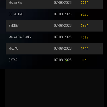
TOTO WUHAN
01-01-1970
HK SIANG
01-01-1970
MALAYSIA
07-08-2026
7218
SG METRO
07-08-2026
9123
SYDNEY
07-08-2026
7440
MALAYSIA SIANG
07-08-2026
4519
MACAU
07-08-2026
5825
QATAR
07-08-2026
3158