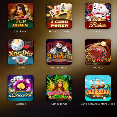
Blackjack
Fish Prawn Crab
Siam Ban Luck
7 Up Down
Three Card Poker
Andar Bahar
Xoc Dia
Big and Small
Roulette