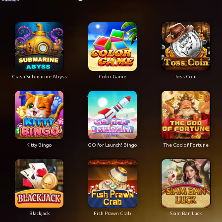
Wow Gaming
Crash Submarine Abyss
Color Game
Toss Coin
Kitty Bingo
GO for Launch! Bingo
The God of Fortune