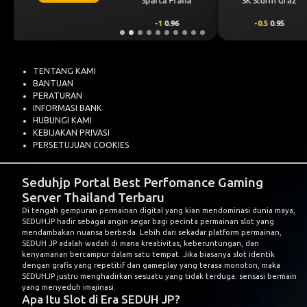
0 : 0
Previous
Ne
BET NOW
SK Sturm Graz
Fenerbahce
-0.5
0.95
0.5
0.87
TENTANG KAMI
BANTUAN
PERATURAN
INFORMASI BANK
HUBUNGI KAMI
KEBIJAKAN PRIVASI
PERSETUJUAN COOKIES
Seduhjp Portal Best Perfomance Gaming
Server Thailand Terbaru
Di tengah gempuran permainan digital yang kian mendominasi dunia maya,
SEDUHJP
hadir sebagai angin segar bagi pecinta permainan slot yang
mendambakan nuansa berbeda. Lebih dari sekadar platform permainan,
SEDUH JP adalah wadah di mana kreativitas, keberuntungan, dan
kenyamanan bercampur dalam satu tempat. Jika biasanya slot identik