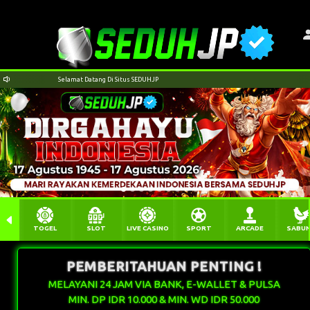
Selamat Datang Di Situs SEDUHJP
TOGEL
SLOT
LIVE CASINO
SPORT
ARCADE
SABU