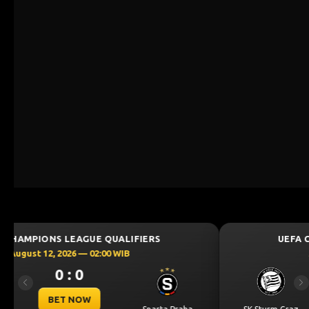
QATAR
07-08-2026
3158
UEFA CHAMPIONS LEAGUE QUALIFIERS
August 12, 2026 — 01:30 WIB