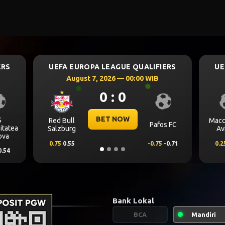
ERS
UEFA EUROPA LEAGUE QUALIFIERS
UE
August 7, 2026 — 00:45 WIB
0 : 0
BET NOW
t of
FC 
PAOK
Anderlecht
thian
Kr
0.98
0.5
0.66
-0.5
-0.82
-0.
Bank Lokal
BCA
Mandiri