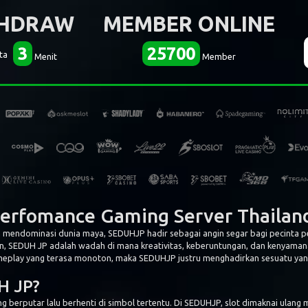
THDRAW
MEMBER ONLINE
3
25700
ta
Menit
Member
Perfomance Gaming Server Thailan
an mendominasi dunia maya,
SEDUHJP
hadir sebagai angin segar bagi pecinta
n, SEDUH JP adalah wadah di mana kreativitas, keberuntungan, dan kenyaman
gameplay yang terasa monoton, maka SEDUHJP justru menghadirkan sesuatu yan
H JP
?
 berputar lalu berhenti di simbol tertentu. Di SEDUHJP, slot dimaknai ulang 
nimasi, hingga efek suara yang membangkitkan emosi. Bayangkan Anda memain