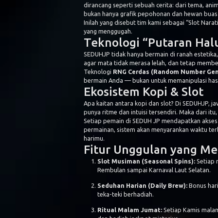
bukan hanya grafik pepohonan dan hewan buas y
Inilah yang disebut tim kami sebagai “Slot Nar
yang menggugah.
Teknologi “Putaran Hal
SEDUHJP tidak hanya bermain di ranah estetika
agar mata tidak merasa lelah, dan tetap memberi
Teknologi
RNG Cerdas (Random Number Gen
bermain Anda — bukan untuk memanipulasi hasil,
Ekosistem Kopi & Slot
Apa kaitan antara kopi dan slot? Di SEDUHJP, 
punya ritme dan intuisi tersendiri. Maka dari i
Setiap pemain di SEDUH JP mendapatkan akses 
permainan, sistem akan menyarankan waktu terba
harimu.
Fitur Unggulan yang M
Slot Musiman (Seasonal Spins):
Setiap m
Rembulan sampai Karnaval Laut Selatan.
Seduhan Harian (Daily Brew):
Bonus hari
teka-teki berhadiah.
Ritual Malam Jumat:
Setiap Kamis malam
dan hadiah jackpot misterius.