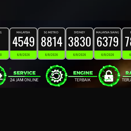
NG
MALAYSIA
SG METRO
SYDNEY
MALAYSIA SIANG
4549
8814
3830
6379
7
70
6/8/2026
6/8/2026
6/8/2026
6/8/2026
6