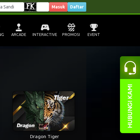
Masuk
Daftar
NG
ARCADE
INTERACTIVE
PROMOSI
EVENT
Dragon Tiger