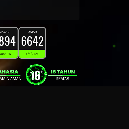
MACAU
QATAR
894
6642
/8/2026
6/8/2026