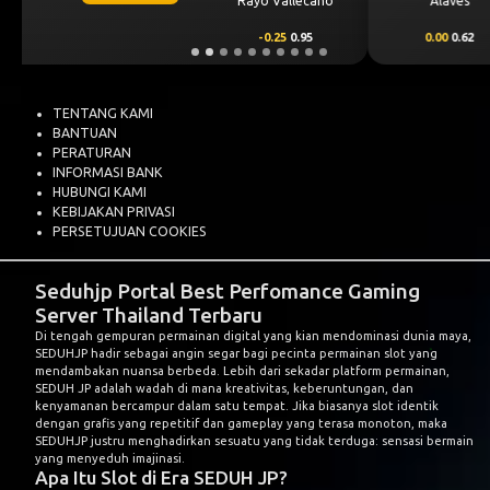
0 : 0
Previous
Ne
BET NOW
Alaves
Getafe
0.00
0.62
0.00
-0.72
TENTANG KAMI
BANTUAN
PERATURAN
INFORMASI BANK
HUBUNGI KAMI
KEBIJAKAN PRIVASI
PERSETUJUAN COOKIES
Seduhjp Portal Best Perfomance Gaming
Server Thailand Terbaru
Di tengah gempuran permainan digital yang kian mendominasi dunia maya,
SEDUHJP
hadir sebagai angin segar bagi pecinta permainan slot yang
mendambakan nuansa berbeda. Lebih dari sekadar platform permainan,
SEDUH JP adalah wadah di mana kreativitas, keberuntungan, dan
kenyamanan bercampur dalam satu tempat. Jika biasanya slot identik