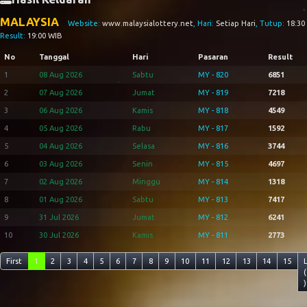
Hasil Keluaran
MALAYSIA
Website:
www.malaysialottery.net
, Hari:
Setiap Hari
, Tutup:
18:30
Result:
19:00 WIB
No
Tanggal
Hari
Pasaran
Result
1
08 Aug 2026
Sabtu
MY - 820
6851
2
07 Aug 2026
Jumat
MY - 819
7218
3
06 Aug 2026
Kamis
MY - 818
4549
4
05 Aug 2026
Rabu
MY - 817
1592
5
04 Aug 2026
Selasa
MY - 816
3744
6
03 Aug 2026
Senin
MY - 815
4697
7
02 Aug 2026
Minggu
MY - 814
1318
8
01 Aug 2026
Sabtu
MY - 813
7417
9
31 Jul 2026
Jumat
MY - 812
6241
10
30 Jul 2026
Kamis
MY - 811
2773
First
1
2
3
4
5
6
7
8
9
10
11
12
13
14
15