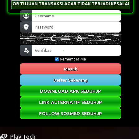
MELAYANI 24 JAM VIA BANK, E-WALLET & PULSA
MIN. DP IDR 10.000 & MIN. WD IDR 50.000
OMOR TUJUAN TRANSAKSI AGAR TIDAK TERJADI KESALAHAN PEN
Remember Me
Masuk
Daftar Sekarang
DOWNLOAD APK SEDUHJP
LINK ALTERNATIF SEDUHJP
FOLLOW SOSMED SEDUHJP