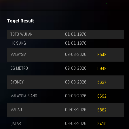
Wild Lava Scratch
Togel Result
TOTO WUHAN
01-01-1970
HK SIANG
01-01-1970
MALAYSIA
09-08-2026
8548
SG METRO
09-08-2026
5948
SYDNEY
09-08-2026
5627
MALAYSIA SIANG
09-08-2026
0692
MACAU
09-08-2026
5562