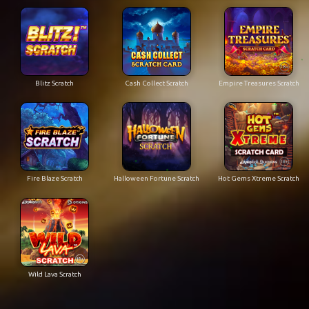
Age of the Gods: Keno
Age of the Gods: Scratch
Anaconda Wild Scratch
Blitz Scratch
Cash Collect Scratch
Empire Treasures Scratch
Fire Blaze Scratch
Halloween Fortune Scratch
Hot Gems Xtreme Scratch