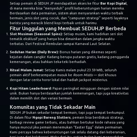
Apa kaitan antara kopi dan slot? Di SEDUHJP, jawabannya sederhana:
ritual
. Sama seperti menyeduh kopi membutuhkan ketelitian, kesabaran,
dan selera, bermain slot juga punya ritme dan intuisi tersendiri. Maka
dari itu, kami menyebut komunitas kami sebagai
Penyeduh Keberuntungan
.
Setiap pemain di SEDUH JP mendapatkan akses ke fitur
Bar Kopi Digital
,
di mana mereka bisa “menyeduh” profil keberuntungan harian mereka.
Berdasarkan data permainan, sistem akan menyarankan waktu terbaik
bermain, jenis slot yang cocok, dan “campuran strategi” seperti layaknya
barista yang meracik blend kopi terbaik untuk harimu.
Fitur Unggulan yang Membuat SEDUHJP Berbeda
Slot Musiman (Seasonal Spins):
Setiap musim, kami hadirkan seri slot
tematik eksklusif yang hanya bisa dimainkan dalam jangka waktu
terbatas. Dari Festival Rembulan sampai Karnaval Laut Selatan.
Seduhan Harian (Daily Brew):
Bonus harian yang dikemas seperti
kejutan dalam cangkir. Kadang berupa putaran gratis, kadang pengganda
kemenangan, atau bahkan teka-teki berhadiah.
Ritual Malam Jumat:
Setiap Kamis malam pukul 23.59 WIB, seluruh
pemain aktif berkesempatan masuk ke
Room Mistis
— slot khusus
dengan latar cerita horor lokal dan hadiah jackpot misterius.
Kopi Hitam Leaderboard:
Papan peringkat mingguan dengan sistem nilai
unik. Bukan hanya berdasarkan jumlah kemenangan, tapi juga kreativitas
dalam memilih slot dan variasi bermain.
Komunitas yang Tidak Sekadar Main
SEDUH JP bukan sekadar tempat bermain, tapi juga tempat berkumpul.
Di dalam fitur
Ngopi Bareng Slotters
, pemain bisa berdiskusi strategi,