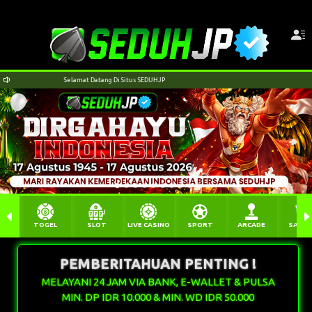
Selamat Datang Di Situs SEDUHJP
TOGEL
SLOT
LIVE CASINO
SPORT
ARCADE
SABU
PEMBERITAHUAN PENTING !