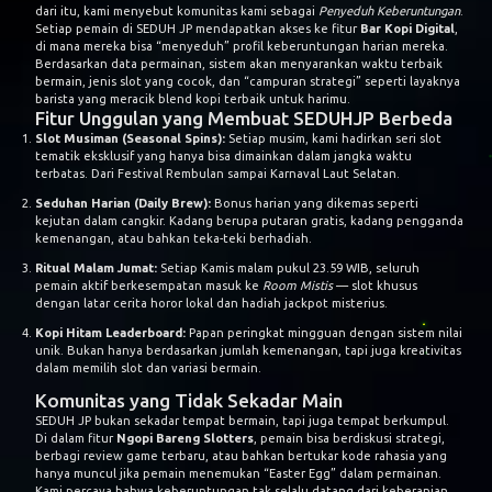
Apa kaitan antara kopi dan slot? Di SEDUHJP, jawabannya sederhana:
ritual
. Sama seperti menyeduh kopi membutuhkan ketelitian, kesabaran,
dan selera, bermain slot juga punya ritme dan intuisi tersendiri. Maka
dari itu, kami menyebut komunitas kami sebagai
Penyeduh Keberuntungan
.
Setiap pemain di SEDUH JP mendapatkan akses ke fitur
Bar Kopi Digital
,
di mana mereka bisa “menyeduh” profil keberuntungan harian mereka.
Berdasarkan data permainan, sistem akan menyarankan waktu terbaik
bermain, jenis slot yang cocok, dan “campuran strategi” seperti layaknya
barista yang meracik blend kopi terbaik untuk harimu.
Fitur Unggulan yang Membuat SEDUHJP Berbeda
Slot Musiman (Seasonal Spins):
Setiap musim, kami hadirkan seri slot
tematik eksklusif yang hanya bisa dimainkan dalam jangka waktu
terbatas. Dari Festival Rembulan sampai Karnaval Laut Selatan.
Seduhan Harian (Daily Brew):
Bonus harian yang dikemas seperti
kejutan dalam cangkir. Kadang berupa putaran gratis, kadang pengganda
kemenangan, atau bahkan teka-teki berhadiah.
Ritual Malam Jumat:
Setiap Kamis malam pukul 23.59 WIB, seluruh
pemain aktif berkesempatan masuk ke
Room Mistis
— slot khusus
dengan latar cerita horor lokal dan hadiah jackpot misterius.
Kopi Hitam Leaderboard:
Papan peringkat mingguan dengan sistem nilai
unik. Bukan hanya berdasarkan jumlah kemenangan, tapi juga kreativitas
dalam memilih slot dan variasi bermain.
Komunitas yang Tidak Sekadar Main
SEDUH JP bukan sekadar tempat bermain, tapi juga tempat berkumpul.