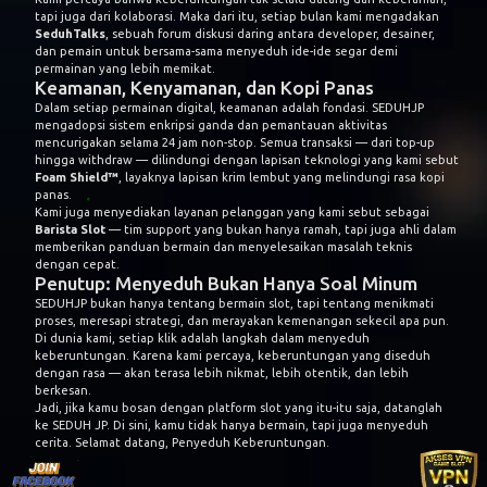
Di dalam fitur
Ngopi Bareng Slotters
, pemain bisa berdiskusi strategi,
berbagi review game terbaru, atau bahkan bertukar kode rahasia yang
hanya muncul jika pemain menemukan “Easter Egg” dalam permainan.
Kami percaya bahwa keberuntungan tak selalu datang dari keberanian,
tapi juga dari kolaborasi. Maka dari itu, setiap bulan kami mengadakan
SeduhTalks
, sebuah forum diskusi daring antara developer, desainer,
dan pemain untuk bersama-sama menyeduh ide-ide segar demi
permainan yang lebih memikat.
Keamanan, Kenyamanan, dan Kopi Panas
Dalam setiap permainan digital, keamanan adalah fondasi. SEDUHJP
mengadopsi sistem enkripsi ganda dan pemantauan aktivitas
mencurigakan selama 24 jam non-stop. Semua transaksi — dari top-up
hingga withdraw — dilindungi dengan lapisan teknologi yang kami sebut
Foam Shield™
, layaknya lapisan krim lembut yang melindungi rasa kopi
panas.
Kami juga menyediakan layanan pelanggan yang kami sebut sebagai
Barista Slot
— tim support yang bukan hanya ramah, tapi juga ahli dalam
memberikan panduan bermain dan menyelesaikan masalah teknis
dengan cepat.
Penutup: Menyeduh Bukan Hanya Soal Minum
SEDUHJP bukan hanya tentang bermain slot, tapi tentang menikmati
proses, meresapi strategi, dan merayakan kemenangan sekecil apa pun.
Di dunia kami, setiap klik adalah langkah dalam menyeduh
keberuntungan. Karena kami percaya, keberuntungan yang diseduh
dengan rasa — akan terasa lebih nikmat, lebih otentik, dan lebih
berkesan.
Jadi, jika kamu bosan dengan platform slot yang itu-itu saja, datanglah
ke SEDUH JP. Di sini, kamu tidak hanya bermain, tapi juga menyeduh