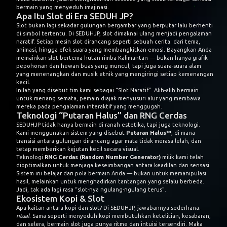
permainan, SEDUH JP adalah wadah di mana kreativitas, keberuntungan,
dan kenyamanan bercampur dalam satu tempat. Jika biasanya slot
identik dengan grafis yang repetitif dan gameplay yang terasa monoton,
maka SEDUHJP justru menghadirkan sesuatu yang tidak terduga: sensasi
bermain yang menyeduh imajinasi.
Apa Itu Slot di Era
SEDUH JP
?
Slot bukan lagi sekadar gulungan bergambar yang berputar lalu berhenti
di simbol tertentu. Di SEDUHJP, slot dimaknai ulang menjadi pengalaman
naratif. Setiap mesin slot dirancang seperti sebuah cerita: dari tema,
animasi, hingga efek suara yang membangkitkan emosi. Bayangkan Anda
memainkan slot bertema hutan rimba Kalimantan — bukan hanya grafik
pepohonan dan hewan buas yang muncul, tapi juga suara-suara alam
yang menenangkan dan musik etnik yang mengiringi setiap kemenangan
kecil.
Inilah yang disebut tim kami sebagai “Slot Naratif”. Alih-alih bermain
untuk menang semata, pemain diajak menyusuri alur yang membawa
mereka pada pengalaman interaktif yang menggugah.
Teknologi “Putaran Halus” dan RNG Cerdas
SEDUHJP tidak hanya bermain di ranah estetika, tapi juga teknologi.
Kami menggunakan sistem yang disebut
Putaran Halus™
, di mana
transisi antara gulungan dirancang agar mata tidak merasa lelah, dan
tetap memberikan kejutan kecil secara visual.
Teknologi
RNG Cerdas (Random Number Generator)
milik kami telah
dioptimalkan untuk menjaga keseimbangan antara keadilan dan sensasi.
Sistem ini belajar dari pola bermain Anda — bukan untuk memanipulasi
hasil, melainkan untuk menghadirkan tantangan yang selalu berbeda.
Jadi, tak ada lagi rasa “slot-nya ngulang-ngulang terus”.
Ekosistem Kopi & Slot